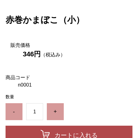
赤巻かまぼこ（小）
販売価格
346円
（税込み）
商品コード
n0001
数量
-
+
カートに入れる