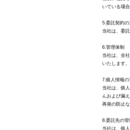
いている場合
5.委託契約
当社は、委託
6.管理体制
当社は、全社
いたします。
7.個人情報
当社は、個人
んおよび漏え
再発の防止な
8.委託先の管
当社は、個人