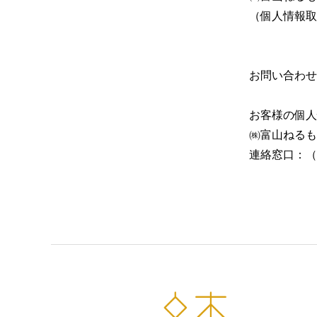
（個人情報取
お問い合わせ
お客様の個人
㈱富山ねるも
連絡窓口：（07