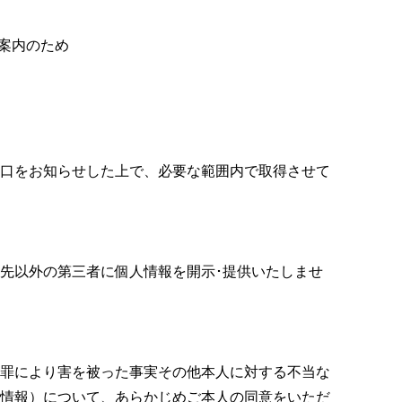
案内のため
口をお知らせした上で、必要な範囲内で取得させて
先以外の第三者に個人情報を開示･提供いたしませ
罪により害を被った事実その他本人に対する不当な
情報）について、あらかじめご本人の同意をいただ