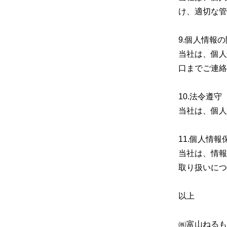
け、適切な管
9.個人情報
当社は、個人
口までご連絡
10.法令遵守
当社は、個人
11.個人情
当社は、情報
取り扱いにつ
以上
㈱富山ねるも